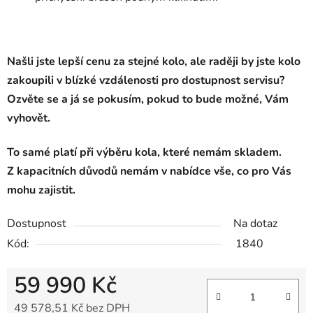
Našli jste lepší cenu za stejné kolo, ale raději by jste kolo
zakoupili v blízké vzdálenosti pro dostupnost servisu?
Ozvěte se a já se pokusím, pokud to bude možné, Vám
vyhovět.
To samé platí při výběru kola, které nemám skladem.
Z kapacitních důvodů nemám v nabídce vše, co pro Vás
mohu zajistit.
Dostupnost
Na dotaz
Kód:
1840
59 990 Kč
49 578,51 Kč bez DPH