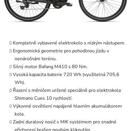
Kompletně vybavené elektrokolo s nízkým nástupem.
Ergonomická geometrie pro pohodlnou jízdu v
nenáročnám terénu.
Silný motor Bafang M410 s 80 Nm.
Vysoká kapacita baterie 720 Wh (využitelná 705,6
Wh).
Řazení s měničem určené speciálně pro elektrokola
Shimano Cues 10 rychlostí.
Výkonné osvětlení napájené hlavním akumulátorem
kola.
Zadní duralový nosič s MIK systémem pro snadné
přichycení brašen pouhým kliknutím.