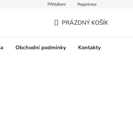
Přihlášení
Registrace
PRÁZDNÝ KOŠÍK
NÁKUPNÍ
KOŠÍK
na
Obchodní podmínky
Kontakty
Mimosou