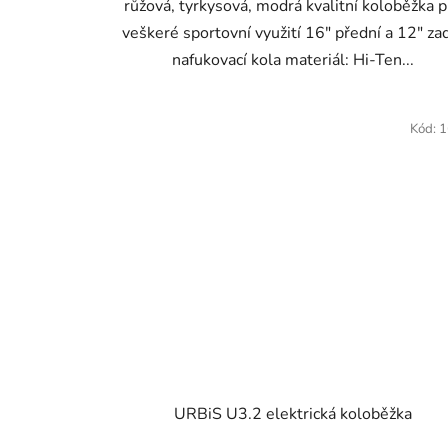
růžová, tyrkysová, modrá kvalitní koloběžka p
veškeré sportovní využití 16" přední a 12" za
nafukovací kola materiál: Hi-Ten...
Kód:
1
URBiS U3.2 elektrická koloběžka