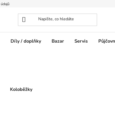
 údajů
Díly / doplňky
Bazar
Servis
Půjčov
Koloběžky