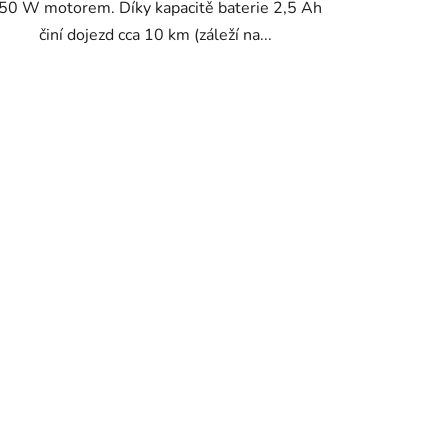
50 W motorem. Díky kapacitě baterie 2,5 Ah
činí dojezd cca 10 km (záleží na...