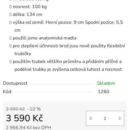
nosnost: 100 kg
délka: 134 cm
výška od země: Horní pozice: 9 cm Spodní pozice: 5,5
cm
použili jsme anatomická madla
pro zlepšení účinnosti brzd jsou nově použity flexibilní
trubičky
použitím trubek většího průměru a přidáním příčné a
podélné trubky je zvýšena celková tuhost a nosnost
Dostupnost
Skladem
Kód:
1260
3 990 Kč
–10 %
3 590 Kč
2 966,94 Kč bez DPH