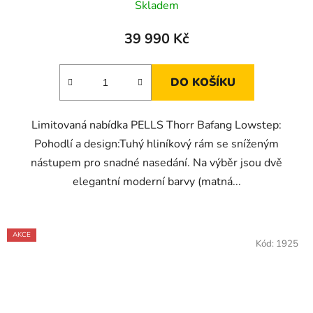
Skladem
39 990 Kč
DO KOŠÍKU
Limitovaná nabídka PELLS Thorr Bafang Lowstep:
Pohodlí a design:Tuhý hliníkový rám se sníženým
nástupem pro snadné nasedání. Na výběr jsou dvě
elegantní moderní barvy (matná...
AKCE
Kód:
1925