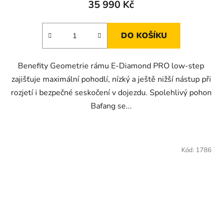
35 990 Kč
DO KOŠÍKU
Benefity Geometrie rámu E-Diamond PRO low-step
zajišťuje maximální pohodlí, nízký a ještě nižší nástup při
rozjetí i bezpečné seskočení v dojezdu. Spolehlivý pohon
Bafang se...
Kód:
1786