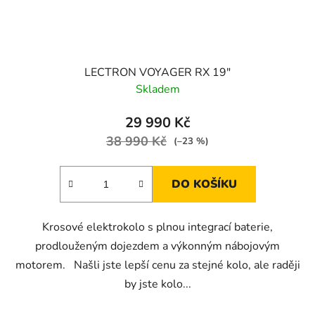
LECTRON VOYAGER RX 19″
Skladem
29 990 Kč
38 990 Kč
(–23 %)
DO KOŠÍKU
Krosové elektrokolo s plnou integrací baterie,
prodlouženým dojezdem a výkonným nábojovým
motorem. Našli jste lepší cenu za stejné kolo, ale raději
by jste kolo...