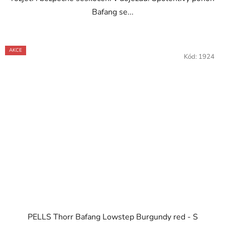
Bafang se...
AKCE
Kód:
1924
PELLS Thorr Bafang Lowstep Burgundy red - S