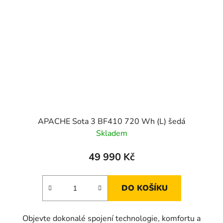
APACHE Sota 3 BF410 720 Wh (L) šedá
Skladem
49 990 Kč
DO KOŠÍKU
Objevte dokonalé spojení technologie, komfortu a