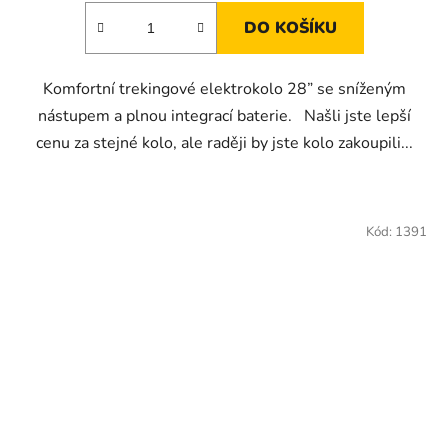
DO KOŠÍKU
Komfortní trekingové elektrokolo 28” se sníženým
nástupem a plnou integrací baterie. Našli jste lepší
cenu za stejné kolo, ale raději by jste kolo zakoupili...
Kód:
1391