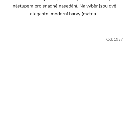
nástupem pro snadné nasedání. Na výběr jsou dvě
elegantní moderní barvy (matná...
Kód:
1937