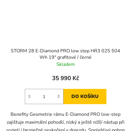
STORM 28 E-Diamond PRO low step HR3 025 504
Wh 19" grafitové / černé
Skladem
35 990 Kč
DO KOŠÍKU
Benefity Geometrie rámu E-Diamond PRO low-step
zajišťuje maximální pohodlí, nízký a ještě nižší nástup při
rozjetí i bezpečné seskočení v dojezdu. Spolehlivý pohon