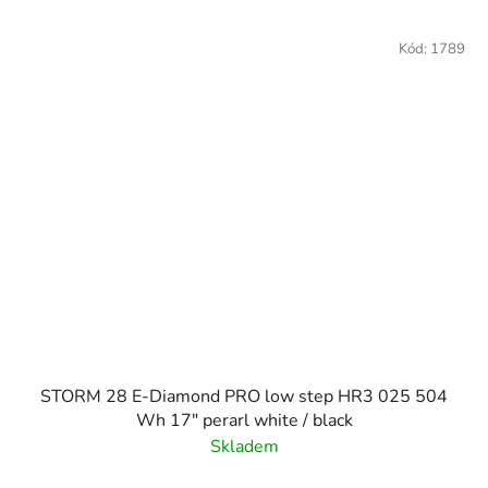
Kód:
1789
STORM 28 E-Diamond PRO low step HR3 025 504
Wh 17" perarl white / black
Skladem