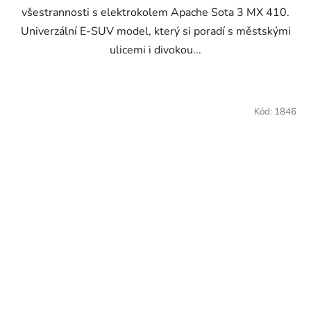
všestrannosti s elektrokolem Apache Sota 3 MX 410.
Univerzální E-SUV model, který si poradí s městskými
ulicemi i divokou...
Kód:
1846