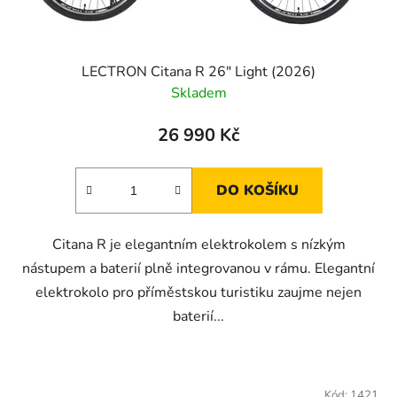
LECTRON Citana R 26" Light (2026)
Skladem
26 990 Kč
DO KOŠÍKU
Citana R je elegantním elektrokolem s nízkým
nástupem a baterií plně integrovanou v rámu. Elegantní
elektrokolo pro příměstskou turistiku zaujme nejen
baterií...
Kód:
1421