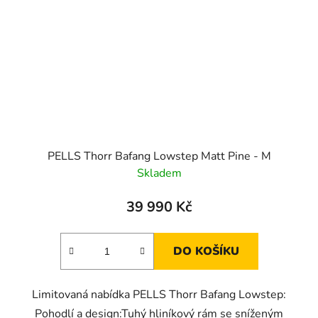
PELLS Thorr Bafang Lowstep Matt Pine - M
Skladem
39 990 Kč
DO KOŠÍKU
Limitovaná nabídka PELLS Thorr Bafang Lowstep:
Pohodlí a design:Tuhý hliníkový rám se sníženým