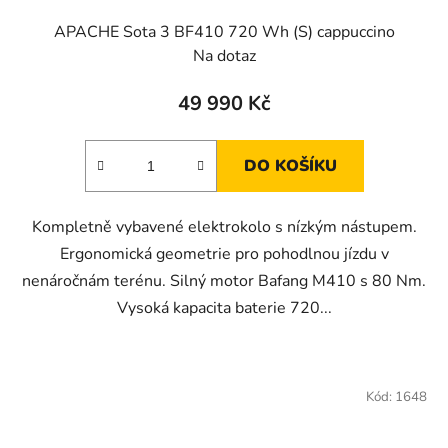
APACHE Sota 3 BF410 720 Wh (S) cappuccino
Na dotaz
49 990 Kč
DO KOŠÍKU
Kompletně vybavené elektrokolo s nízkým nástupem.
Ergonomická geometrie pro pohodlnou jízdu v
nenáročnám terénu. Silný motor Bafang M410 s 80 Nm.
Vysoká kapacita baterie 720...
Kód:
1648