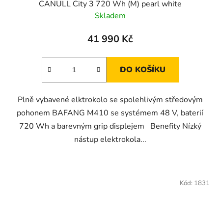
CANULL City 3 720 Wh (M) pearl white
Skladem
41 990 Kč
DO KOŠÍKU
Plně vybavené elktrokolo se spolehlivým středovým
pohonem BAFANG M410 se systémem 48 V, baterií
720 Wh a barevným grip displejem Benefity Nízký
nástup elektrokola...
Kód:
1831