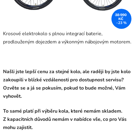
38 990
KČ
–23 %
Krosové elektrokolo s plnou integrací baterie,
prodlouženým dojezdem a výkonným nábojovým motorem.
Našli jste lepší cenu za stejné kolo, ale raději by jste kolo
zakoupili v blízké vzdálenosti pro dostupnost servisu?
Ozvěte se a já se pokusím, pokud to bude možné, Vám
vyhovět.
To samé platí při výběru kola, které nemám skladem.
Z kapacitních důvodů nemám v nabídce vše, co pro Vás
mohu zajistit.