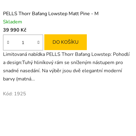
PELLS Thorr Bafang Lowstep Matt Pine - M
Skladem
39 990 Kč
DO KOŠÍKU
Limitovaná nabídka PELLS Thorr Bafang Lowstep: Pohodlí
a design:Tuhý hliníkový rám se sníženým nástupem pro
snadné nasedání. Na výběr jsou dvě elegantní moderní
barvy (matná...
Kód:
1925