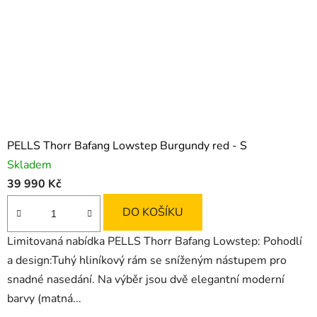
PELLS Thorr Bafang Lowstep Burgundy red - S
Skladem
39 990 Kč
DO KOŠÍKU
Limitovaná nabídka PELLS Thorr Bafang Lowstep: Pohodlí
a design:Tuhý hliníkový rám se sníženým nástupem pro
snadné nasedání. Na výběr jsou dvě elegantní moderní
barvy (matná...