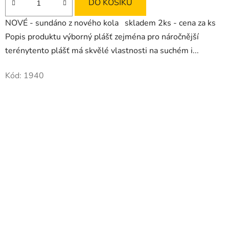
DO KOŠÍKU
NOVÉ - sundáno z nového kola skladem 2ks - cena za ks
Popis produktu výborný plášť zejména pro náročnější
terénytento plášť má skvělé vlastnosti na suchém i...
Kód:
1940