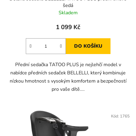
šedá
Skladem
1 099 Kč
DO KOŠÍKU
Přední sedačka TATOO PLUS je nejlehčí model v
nabídce předních sedaček BELLELLI, který kombinuje
nízkou hmotnost s vysokým komfortem a bezpečností
pro vaše dítě....
Kód:
1765