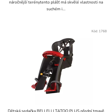
náročnější terénytento plášť má skvělé vlastnosti na
suchém i...
Kód:
1768
Dětská sedačka BELLELLI TATOO PLUS přední tmavě