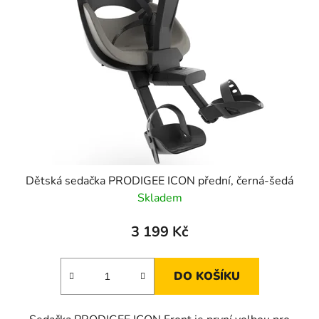
Dětská sedačka PRODIGEE ICON přední, černá-šedá
Skladem
3 199 Kč
DO KOŠÍKU