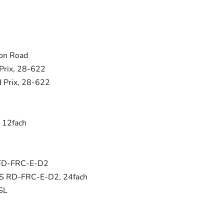
on Road
 Prix, 28-622
d Prix, 28-622
 12fach
 FD-FRC-E-D2
XS RD-FRC-E-D2, 24fach
SL