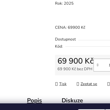
Rok: 2025
CENA: 69900 Kč
Dostupnost
Kód:
69 900 Kč
69 900 Kč bez DPH
Měrná cena:
Tisk
Zeptat se
Popis
Diskuze