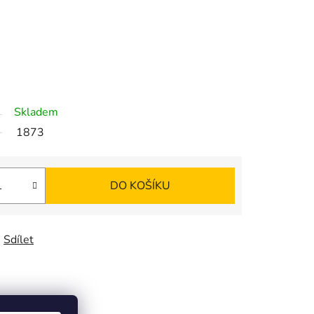
Skladem
1873
DO KOŠÍKU
Sdílet