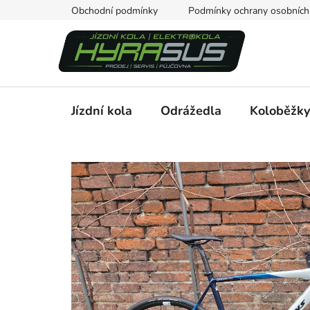
Přejít
Obchodní podmínky
Podmínky ochrany osobních
na
obsah
Jízdní kola
Odrážedla
Koloběžky