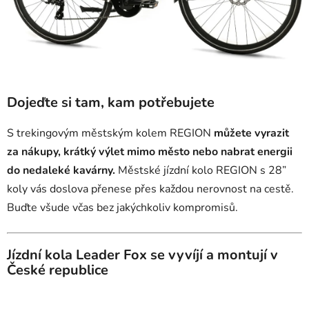
Dojeďte si tam, kam potřebujete
S trekingovým městským kolem REGION
můžete vyrazit
za nákupy, krátký výlet mimo město nebo nabrat energii
do nedaleké kavárny.
Městské jízdní kolo REGION s 28”
koly vás doslova přenese přes každou nerovnost na cestě.
Buďte všude včas bez jakýchkoliv kompromisů.
Jízdní kola Leader Fox se vyvíjí a montují v
České republice