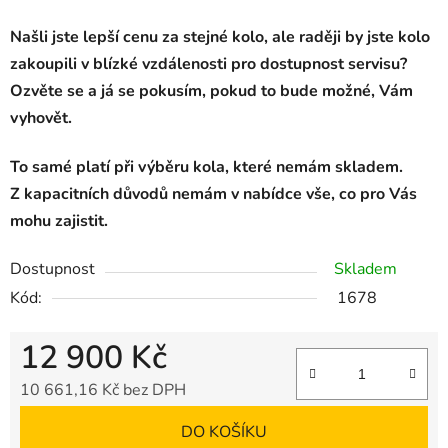
Našli jste lepší cenu za stejné kolo, ale raději by jste kolo
zakoupili v blízké vzdálenosti pro dostupnost servisu?
Ozvěte se a já se pokusím, pokud to bude možné, Vám
vyhovět.
To samé platí při výběru kola, které nemám skladem.
Z kapacitních důvodů nemám v nabídce vše, co pro Vás
mohu zajistit.
Dostupnost
Skladem
Kód:
1678
12 900 Kč
10 661,16 Kč bez DPH
Měrná cena:
DO KOŠÍKU