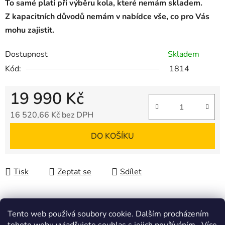
To samé platí při výběru kola, které nemám skladem.
Z kapacitních důvodů nemám v nabídce vše, co pro Vás
mohu zajistit.
Dostupnost
Skladem
Kód:
1814
19 990 Kč
16 520,66 Kč bez DPH
Měrná cena:
DO KOŠÍKU
Tisk
Zeptat se
Sdílet
Tento web používá soubory cookie. Dalším procházením
Popis