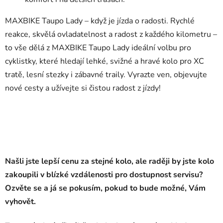
MAXBIKE Taupo Lady – když je jízda o radosti. Rychlé
reakce, skvělá ovladatelnost a radost z každého kilometru –
to vše dělá z MAXBIKE Taupo Lady ideální volbu pro
cyklistky, které hledají lehké, svižné a hravé kolo pro XC
tratě, lesní stezky i zábavné traily. Vyrazte ven, objevujte
nové cesty a užívejte si čistou radost z jízdy!
Našli jste lepší cenu za stejné kolo, ale raději by jste kolo
zakoupili v blízké vzdálenosti pro dostupnost servisu?
Ozvěte se a já se pokusím, pokud to bude možné, Vám
vyhovět.