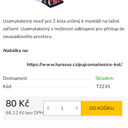
Uzamykatelný nosič pro 2 kola určený k montáži na tažné
zařízení. Uzamykatelný s možností odklopení pro přístup do
zavazadlového prostoru.
Nabídka na:
https://www.hyrasus.cz/pujcovna/nosice-kol/
Dostupnost
Skladem
Kód:
TZ235
80 Kč
DO KOŠÍKU
66,12 Kč bez DPH
Měrná cena: