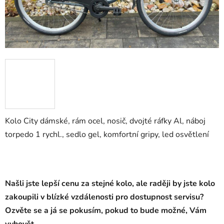
Kolo City dámské, rám ocel, nosič, dvojté ráfky Al, náboj
torpedo 1 rychl., sedlo gel, komfortní gripy, led osvětlení
Našli jste lepší cenu za stejné kolo, ale raději by jste kolo
zakoupili v blízké vzdálenosti pro dostupnost servisu?
Ozvěte se a já se pokusím, pokud to bude možné, Vám