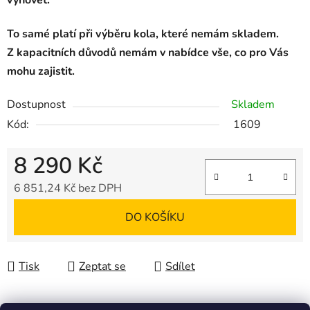
vyhovět.
To samé platí při výběru kola, které nemám skladem.
Z kapacitních důvodů nemám v nabídce vše, co pro Vás
mohu zajistit.
Dostupnost
Skladem
Kód:
1609
8 290 Kč
6 851,24 Kč bez DPH
Měrná cena:
DO KOŠÍKU
Tisk
Zeptat se
Sdílet