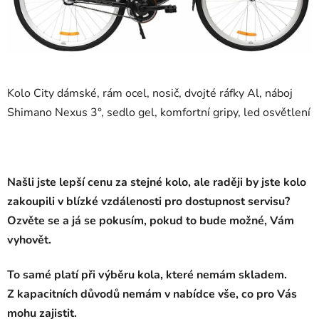
Kolo City dámské, rám ocel, nosič, dvojté ráfky Al, náboj
Shimano Nexus 3°, sedlo gel, komfortní gripy, led osvětlení
Našli jste lepší cenu za stejné kolo, ale raději by jste kolo
zakoupili v blízké vzdálenosti pro dostupnost servisu?
Ozvěte se a já se pokusím, pokud to bude možné, Vám
vyhovět.
To samé platí při výběru kola, které nemám skladem.
Z kapacitních důvodů nemám v nabídce vše, co pro Vás
mohu zajistit.