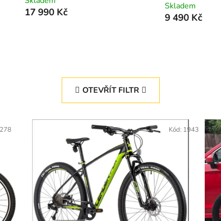
Skladem
Skladem
17 990 Kč
9 490 Kč
OTEVŘÍT FILTR
278
Kód:
1943