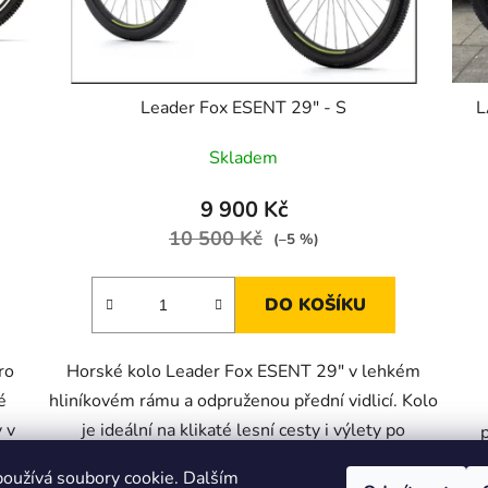
Leader Fox ESENT 29" - S
L
Skladem
9 900 Kč
10 500 Kč
(–5 %)
DO KOŠÍKU
ro
Horské kolo Leader Fox ESENT 29" v lehkém
é
hliníkovém rámu a odpruženou přední vidlicí. Kolo
y v
je ideální na klikaté lesní cesty i výlety po
cyklostezkách. Je vhodné pro...
oužívá soubory cookie. Dalším