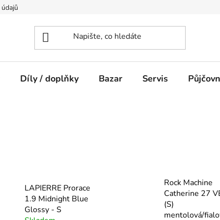
 údajů
Díly / doplňky
Bazar
Servis
Půjčov
Rock Machine
LAPIERRE Prorace
Catherine 27 V
1.9 Midnight Blue
(S)
Glossy - S
mentolová/fialo